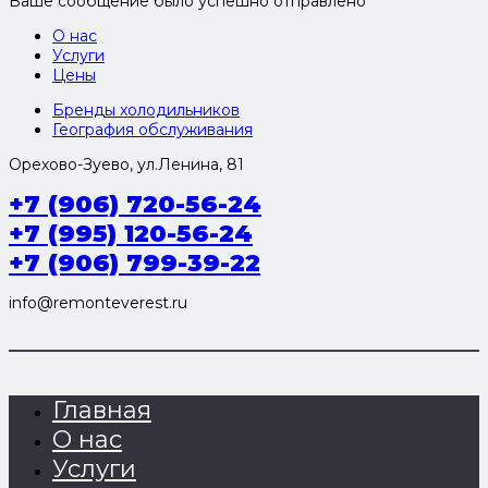
Ваше сообщение было успешно отправлено
О нас
Услуги
Цены
Бренды холодильников
География обслуживания
Орехово-Зуево, ул.Ленина, 81
+7 (906) 720-56-24
+7 (995) 120-56-24
+7 (906) 799-39-22
info@remonteverest.ru
Главная
О нас
Услуги