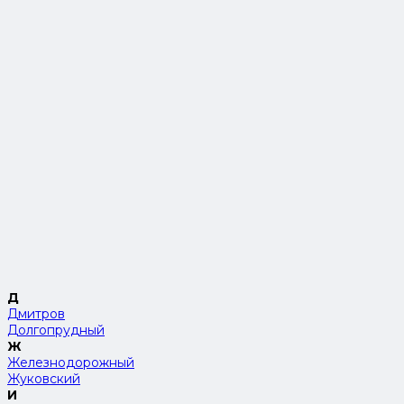
Д
Дмитров
Долгопрудный
Ж
Железнодорожный
Жуковский
И