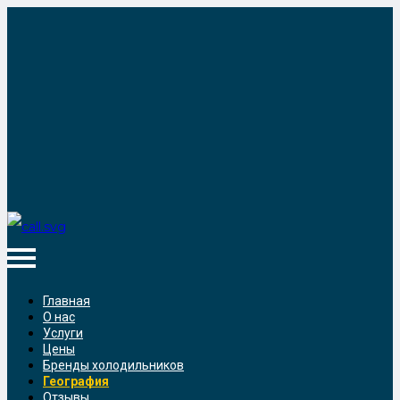
Главная
О нас
Услуги
Цены
Бренды холодильников
География
Отзывы