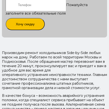
Пожалуйста
заполните все обязательные поля
Хочу скидку
Производим ремонт холодильников Side-by-Side любых
марок на дому. Работаем по всей территории Москвы и
Подмосковья. После обращения мастер перезвонит вам в
течение 20 минут, проконсультирует вас и приедет к вам в
удобное для вас время для
оперативного устранения неисправности техники. Главным
достоинством сотрудничества с нами выступает
сочетание профессионализма штатных работников,
грамотной организации дела и низкой стоимости услуг.
В качестве бонуса – возможность аварийного устранения
поломки, когда специалист сервиса прибывает на объект
не позднее получаса после вызова. Альтернативная схема
сотрудничества – приезд мастера в заранее назначенное