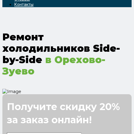
Контакты
Ремонт
холодильников Side-
by-Side
в Орехово-
Зуево
Получите скидку 20%
за заказ онлайн!